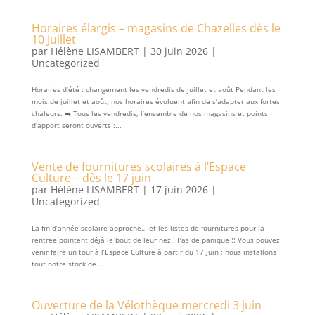
Horaires élargis – magasins de Chazelles dès le
10 Juillet
par
Hélène LISAMBERT
|
30 juin 2026
|
Uncategorized
Horaires d’été : changement les vendredis de juillet et août Pendant les
mois de juillet et août, nos horaires évoluent afin de s’adapter aux fortes
chaleurs. ➡️ Tous les vendredis, l’ensemble de nos magasins et points
d’apport seront ouverts :...
Vente de fournitures scolaires à l’Espace
Culture – dès le 17 juin
par
Hélène LISAMBERT
|
17 juin 2026
|
Uncategorized
La fin d’année scolaire approche… et les listes de fournitures pour la
rentrée pointent déjà le bout de leur nez ! Pas de panique !! Vous pouvez
venir faire un tour à l’Espace Culture à partir du 17 juin : nous installons
tout notre stock de...
Ouverture de la Vélothèque mercredi 3 juin