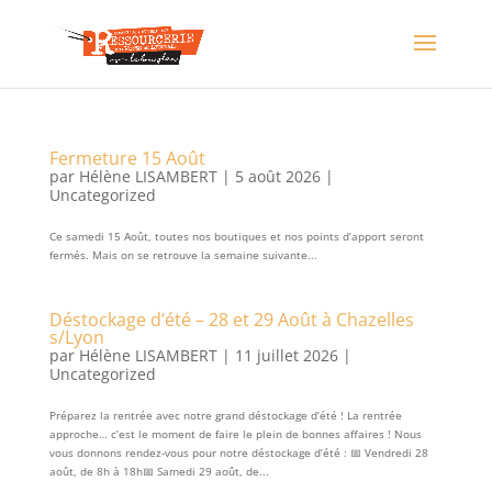
Fermeture 15 Août
par
Hélène LISAMBERT
|
5 août 2026
|
Uncategorized
Ce samedi 15 Août, toutes nos boutiques et nos points d’apport seront
fermés. Mais on se retrouve la semaine suivante...
Déstockage d’été – 28 et 29 Août à Chazelles
s/Lyon
par
Hélène LISAMBERT
|
11 juillet 2026
|
Uncategorized
Préparez la rentrée avec notre grand déstockage d’été ! La rentrée
approche… c’est le moment de faire le plein de bonnes affaires ! Nous
vous donnons rendez-vous pour notre déstockage d’été : 📅 Vendredi 28
août, de 8h à 18h📅 Samedi 29 août, de...